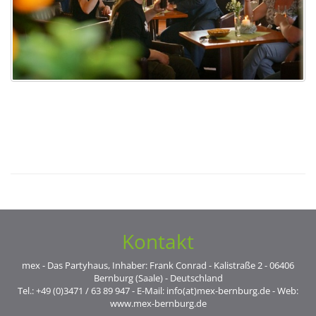
Kontakt
mex - Das Partyhaus, Inhaber: Frank Conrad - Kalistraße 2 - 06406
Bernburg (Saale) - Deutschland
Tel.: +49 (0)3471 / 63 89 947 - E-Mail: info(at)mex-bernburg.de - Web:
www.mex-bernburg.de